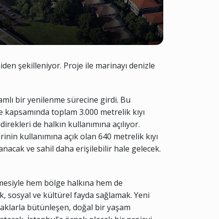
en şekilleniyor. Proje ile marinayı denizle
mlı bir yenilenme sürecine girdi. Bu
e kapsamında toplam 3.000 metrelik kıyı
rekleri de halkın kullanımına açılıyor.
inin kullanımına açık olan 640 metrelik kıyı
nacak ve sahil daha erişilebilir hale gelecek.
letmesiyle hem bölge halkına hem de
, sosyal ve kültürel fayda sağlamak. Yeni
kaklarla bütünleşen, doğal bir yaşam