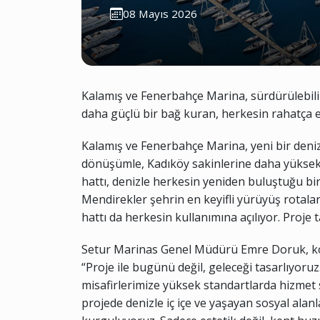
08 Mayıs 2026
Kalamış ve Fenerbahçe Marina, sürdürülebilirl
daha güçlü bir bağ kuran, herkesin rahatça 
Kalamış ve Fenerbahçe Marina, yeni bir deniz
dönüşümle, Kadıköy sakinlerine daha yüksek 
hattı, denizle herkesin yeniden buluştuğu bir
Mendirekler şehrin en keyifli yürüyüş rotalar
hattı da herkesin kullanımına açılıyor. Proje
Setur Marinas Genel Müdürü Emre Doruk, konu
“Proje ile bugünü değil, geleceği tasarlıyoru
misafirlerimize yüksek standartlarda hizmet
projede denizle iç içe ve yaşayan sosyal ala