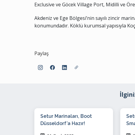
Exclusive ve Göcek Village Port, Midilli ve 
Akdeniz ve Ege Bölgesi’nin sayılı zincir marin
konumundadır. Köklü kurumsal yapısıyla Koç 
Paylaş
İlgin
Setur Marinaları, Boot
Set
Düsseldorf’a Hazır!
Sma
Ren