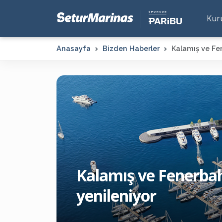
Kur
Anasayfa
Bizden Haberler
Kalamış ve Fen
Kalamış ve Fenerbahç
yenileniyor