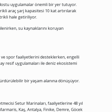
 dostu uygulamalar önemli bir yer tutuyor.
li araç şarj kapasitesi 10 kat artırılarak
ikli hale getiriliyor.
enilenirken, su kaynaklarını koruyan
 ve spor faaliyetlerini desteklerken, engelli
ay resif uygulamaları ile deniz ekosistemi
sürdürülebilir bir yaşam alanına dönüşüyor.
mecisi Setur Marinaları, faaliyetlerine 48 yıl
Marmaris, Kaş, Antalya, Finike, Demre, Göcek