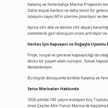
Kalamış ve Fenerbahçe Marina Projesinin teme
Daha düşük karbon ve daha temiz bir gelecek i
istasyon sayısı 60’ın üzerine çıkarılıyor ve de
Ayrıca sıfır atık ve denize sıfır deşarj karar
sistemlerle geri dönüşüm oranı artırılıyor ve 
Herkes İçin Kapsayıcı ve Doğayla Uyumlu 
Proje, sosyal ve çevresel kapsayıcılığı da oda
dostu bir yaşam alanı sunuyor. Sokak hayvanla
destekleniyor.
Bu büyük dönüşümle birlikte Kalamış ve Fener
Setur Marinaları Hakkında
2026 yılında 100. yaşını kutlayan Koç Toplulu
önce Çeşme Altın Yunus Marina ile başlamıştı