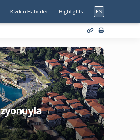
Bizden Haberler
Highlights
EN
vizyonuyla