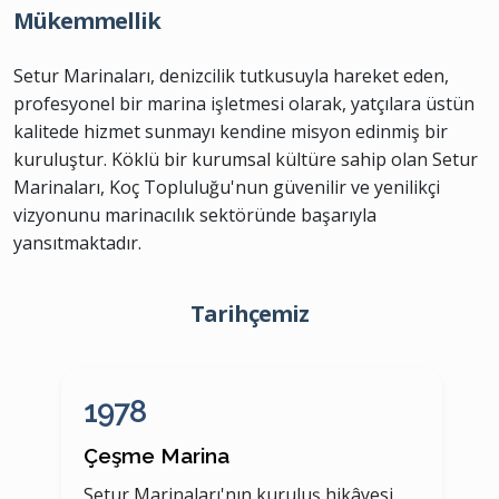
Mükemmellik
Setur Marinaları, denizcilik tutkusuyla hareket eden,
profesyonel bir marina işletmesi olarak, yatçılara üstün
kalitede hizmet sunmayı kendine misyon edinmiş bir
kuruluştur. Köklü bir kurumsal kültüre sahip olan Setur
Marinaları, Koç Topluluğu'nun güvenilir ve yenilikçi
vizyonunu marinacılık sektöründe başarıyla
yansıtmaktadır.
Tarihçemiz
1978
Çeşme Marina
A
Setur Marinaları'nın kuruluş hikâyesi,
S