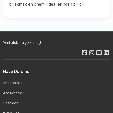
bırakmak en önemli ideallerinden biridir.
Yeni ufuklara yelken aç!
Hava Durumu
Meteoroloji
Accuweather
Poseidon