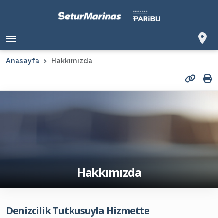
Anasayfa
Hakkımızda
Hakkımızda
Denizcilik Tutkusuyla Hizmette