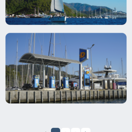
1
2
3