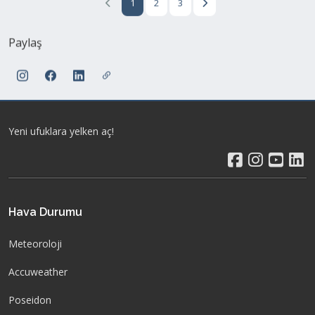
Paylaş
Yeni ufuklara yelken aç!
Hava Durumu
Meteoroloji
Accuweather
Poseidon