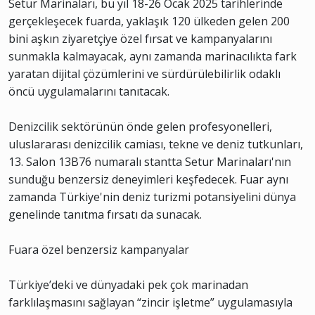
Setur Marinaları, bu yıl 18-26 Ocak 2025 tarihlerinde
gerçekleşecek fuarda, yaklaşık 120 ülkeden gelen 200
bini aşkın ziyaretçiye özel fırsat ve kampanyalarını
sunmakla kalmayacak, aynı zamanda marinacılıkta fark
yaratan dijital çözümlerini ve sürdürülebilirlik odaklı
öncü uygulamalarını tanıtacak.
Denizcilik sektörünün önde gelen profesyonelleri,
uluslararası denizcilik camiası, tekne ve deniz tutkunları,
13. Salon 13B76 numaralı stantta Setur Marinaları'nın
sunduğu benzersiz deneyimleri keşfedecek. Fuar aynı
zamanda Türkiye'nin deniz turizmi potansiyelini dünya
genelinde tanıtma fırsatı da sunacak.
Fuara özel benzersiz kampanyalar
Türkiye’deki ve dünyadaki pek çok marinadan
farklılaşmasını sağlayan “zincir işletme” uygulamasıyla