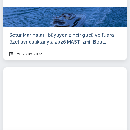
Setur Marinaları, büyüyen zincir gücü ve fuara
özel ayrıcalıklarıyla 2026 MAST İzmir Boat
Show’da ziyaretçileriyle buluşacak
29 Nisan 2026