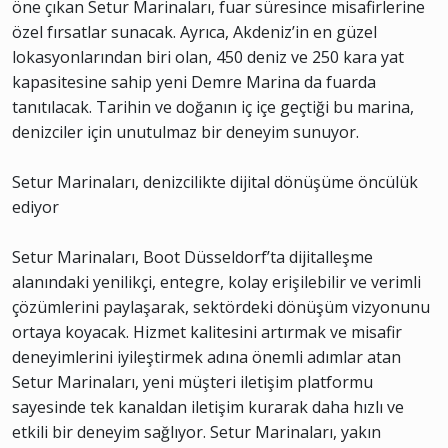
öne çıkan Setur Marinaları, fuar süresince misafirlerine
özel fırsatlar sunacak. Ayrıca, Akdeniz’in en güzel
lokasyonlarından biri olan, 450 deniz ve 250 kara yat
kapasitesine sahip yeni Demre Marina da fuarda
tanıtılacak. Tarihin ve doğanın iç içe geçtiği bu marina,
denizciler için unutulmaz bir deneyim sunuyor.
Setur Marinaları, denizcilikte dijital dönüşüme öncülük
ediyor
Setur Marinaları, Boot Düsseldorf’ta dijitalleşme
alanındaki yenilikçi, entegre, kolay erişilebilir ve verimli
çözümlerini paylaşarak, sektördeki dönüşüm vizyonunu
ortaya koyacak. Hizmet kalitesini artırmak ve misafir
deneyimlerini iyileştirmek adına önemli adımlar atan
Setur Marinaları, yeni müşteri iletişim platformu
sayesinde tek kanaldan iletişim kurarak daha hızlı ve
etkili bir deneyim sağlıyor. Setur Marinaları, yakın