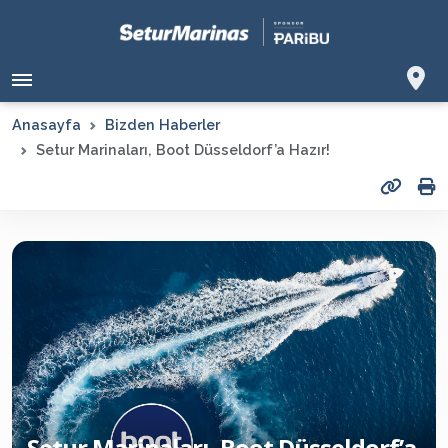
Anasayfa
Bizden Haberler
Setur Marinaları, Boot Düsseldorf’a Hazır!
Setur Marinaları, Boot Düsseldorf’a