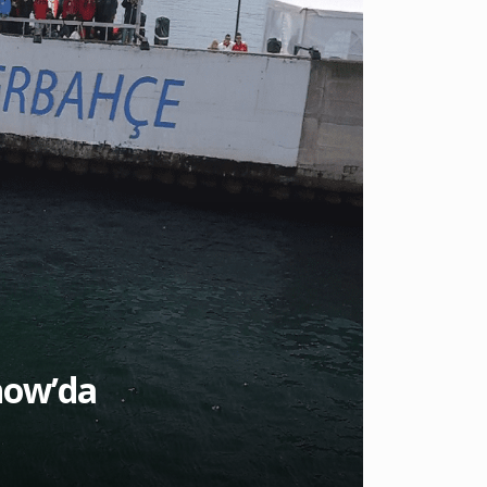
Show’da