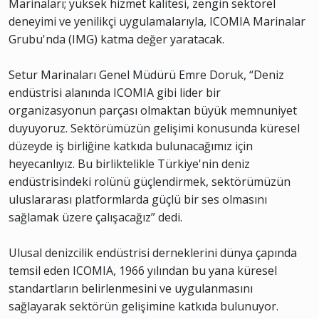
Marinaları; yüksek hizmet kalitesi, zengin sektörel
deneyimi ve yenilikçi uygulamalarıyla, ICOMIA Marinalar
Grubu'nda (IMG) katma değer yaratacak.
Setur Marinaları Genel Müdürü Emre Doruk, “Deniz
endüstrisi alanında ICOMIA gibi lider bir
organizasyonun parçası olmaktan büyük memnuniyet
duyuyoruz. Sektörümüzün gelişimi konusunda küresel
düzeyde iş birliğine katkıda bulunacağımız için
heyecanlıyız. Bu birliktelikle Türkiye'nin deniz
endüstrisindeki rolünü güçlendirmek, sektörümüzün
uluslararası platformlarda güçlü bir ses olmasını
sağlamak üzere çalışacağız” dedi.
Ulusal denizcilik endüstrisi derneklerini dünya çapında
temsil eden ICOMIA, 1966 yılından bu yana küresel
standartların belirlenmesini ve uygulanmasını
sağlayarak sektörün gelişimine katkıda bulunuyor.