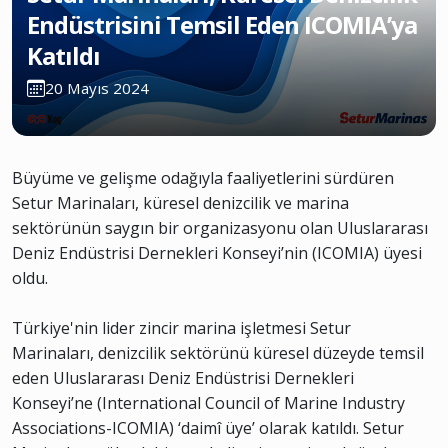
Endüstrisini Temsil Eden ICOMIA’ya
Katıldı
20 Mayıs 2024
Büyüme ve gelişme odağıyla faaliyetlerini sürdüren
Setur Marinaları, küresel denizcilik ve marina
sektörünün saygın bir organizasyonu olan Uluslararası
Deniz Endüstrisi Dernekleri Konseyi’nin (ICOMIA) üyesi
oldu.
Türkiye'nin lider zincir marina işletmesi Setur
Marinaları, denizcilik sektörünü küresel düzeyde temsil
eden Uluslararası Deniz Endüstrisi Dernekleri
Konseyi’ne (International Council of Marine Industry
Associations-ICOMIA) ‘daimî üye’ olarak katıldı. Setur