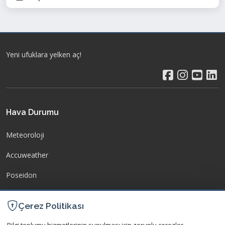
Yeni ufuklara yelken aç!
Hava Durumu
Meteoroloji
Accuweather
Poseidon
WindGuru
Çerez Politikası