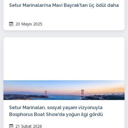
Setur Marinaları’na Mavi Bayrak’tan üç ödül daha
20 Mayıs 2025
Setur Marinaları, sosyal yaşam vizyonuyla
Bosphorus Boat Show’da yoğun ilgi gördü
21 Şubat 2026