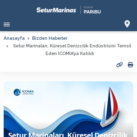
Anasayfa
Bizden Haberler
Setur Marinaları, Küresel Denizcilik Endüstrisini Temsil
Eden ICOMIA’ya Katıldı
Setur Marinaları, Küresel Denizcilik