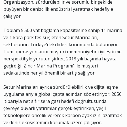
Organizasyon, sürdürülebilir ve sorumlu bir şekilde
büyüyen bir denizcilik endüstrisi yaratmak hedefiyle
çalışıyor.
Toplam 5.500 yat bağlama kapasitesine sahip 11 marina
ve 1 kara park tesisi işleten Setur Marinaları,
sektörünün Türkiye’deki lideri konumunda bulunuyor.
Tüm operasyonlarını müşteri memnuniyetini iyileştirme
perspektifiyle yürüten şirket, 2018 yılı başında hayata
geçirdiği 'Zincir Marina Programı' ile müşteri
sadakatinde her yıl önemli bir artış sağlıyor.
Setur Marinaları ayrıca sürdürülebilirlik ve dijitalleşme
uygulamalarıyla global çapta adından söz ettiriyor. 2050
itibarıyla net sıfır sera gazı hedefi doğrultusunda
çevreye duyarlı yatırımlar gerçekleştirirken, yeşil
teknolojilere öncelik vererek karbon ayak izini azaltmak
ve deniz ekosistemini korumak üzere çalışıyor.