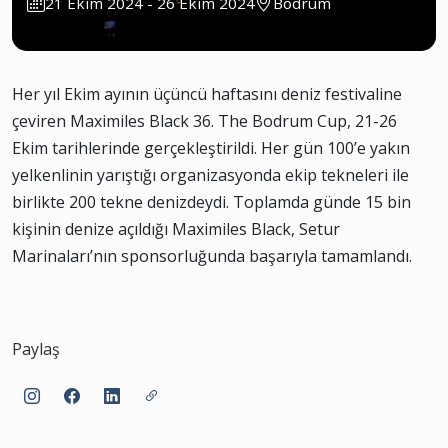
21 Ekim 2024 - 26 Ekim 2024
Bodrum
Her yıl Ekim ayının üçüncü haftasını deniz festivaline
çeviren Maximiles Black 36. The Bodrum Cup, 21-26
Ekim tarihlerinde gerçekleştirildi. Her gün 100’e yakın
yelkenlinin yarıştığı organizasyonda ekip tekneleri ile
birlikte 200 tekne denizdeydi. Toplamda günde 15 bin
kişinin denize açıldığı Maximiles Black, Setur
Marinaları’nın sponsorluğunda başarıyla tamamlandı.
Paylaş