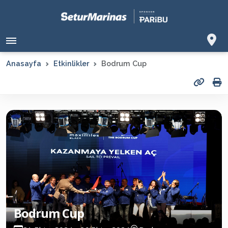
Anasayfa
Etkinlikler
Bodrum Cup
Bodrum Cup