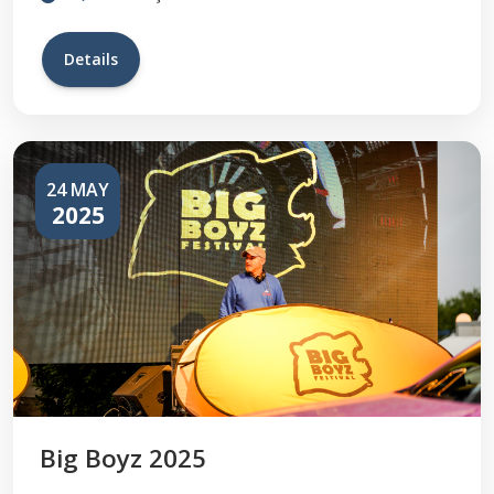
Details
24 MAY
2025
Big Boyz 2025