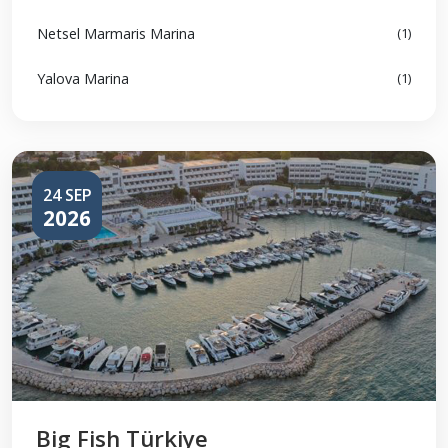
Netsel Marmaris Marina
(1)
Yalova Marina
(1)
24 SEP
2026
Big Fish Türkiye