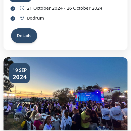
21 October 2024 - 26 October 2024
Bodrum
Details
19 SEP
2024