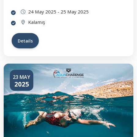
24 May 2025 - 25 May 2025
Kalamış
Details
23 MAY
2025