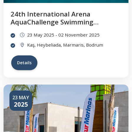
24th International Arena
AquaChallenge Swimming
Championships
23 May 2025 - 02 November 2025
Kaş, Heybeliada, Marmaris, Bodrum
Details
23 MAY
2025