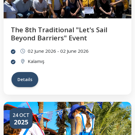
The 8th Traditional "Let's Sail
Beyond Barriers" Event
02 June 2026 - 02 June 2026
Kalamış
Details
24 OCT
2025