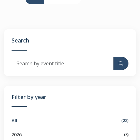
Search
Filter by year
All
(22)
2026
(8)