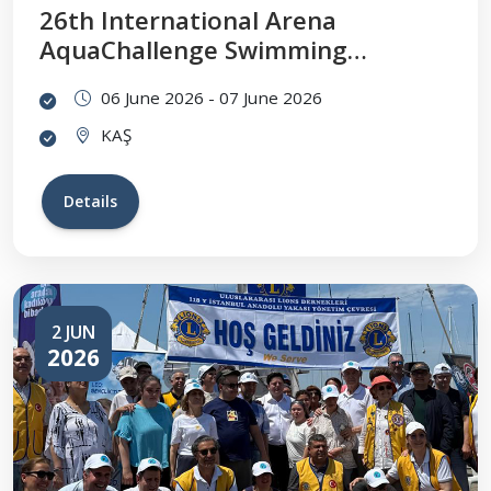
26th International Arena
AquaChallenge Swimming
Championship
06 June 2026 - 07 June 2026
KAŞ
Details
2 JUN
2026