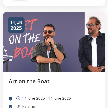
14 JUN
2025
Art on the Boat
14 June 2025 - 14 June 2025
Kalamış