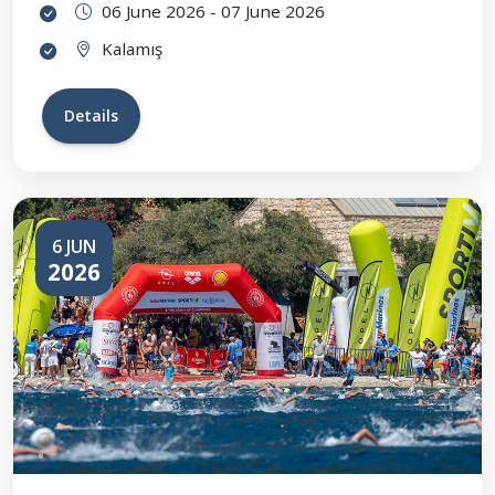
06 June 2026 - 07 June 2026
Kalamış
Details
6 JUN
2026