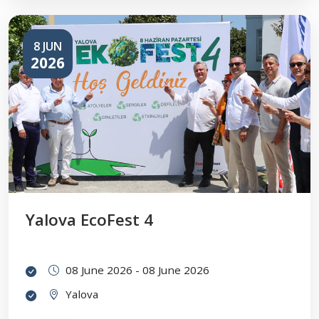
8 JUN
2026
Yalova EcoFest 4
08 June 2026 - 08 June 2026
Yalova