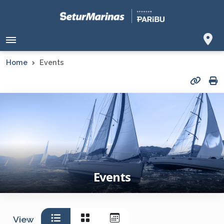
Home
Events
Events
View