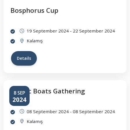
Bosphorus Cup
19 September 2024 - 22 September 2024
Kalamış
Details
Classic Boats Gathering
8 SEP
2024
08 September 2024 - 08 September 2024
Kalamış