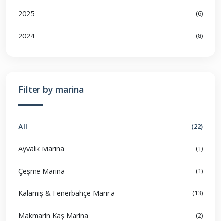
2025
(6)
2024
(8)
Filter by marina
All
(22)
Ayvalık Marina
(1)
Çeşme Marina
(1)
Kalamış & Fenerbahçe Marina
(13)
Makmarin Kaş Marina
(2)