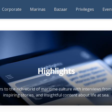
Corporate
Marinas
Bazaar
Privileges
Even
Highlights
 to the rich world of maritime culture with interviews from
inspiring stories, and insightful content about life at sea.