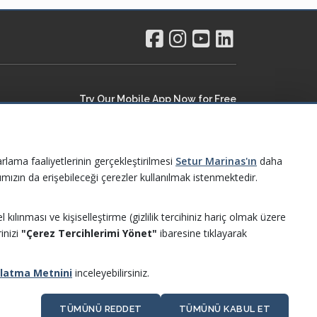
Try Our Mobile App Now for Free
rlama faaliyetlerinin gerçekleştirilmesi
Setur Marinas'ın
daha
ımızın da erişebileceği çerezler kullanılmak istenmektedir.
 kılınması ve kişiselleştirme (gizlilik tercihiniz hariç olmak üzere
rinizi
"Çerez Tercihlerimi Yönet"
ibaresine tıklayarak
nlatma Metnini
inceleyebilirsiniz.
TÜMÜNÜ REDDET
TÜMÜNÜ KABUL ET