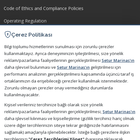
Code of Ethics and Compliance Policies
Operating Regulation
Protection of Personal Data
Çerez Politikası
Bilgi toplumu hizmetlerinin sunulması için zorunlu çerezler
COMMUNICATION
kullanmaktayız. Ayrıca deneyiminizin iyileştirilmesi, size yönelik
reklam/pazarlama faaliyetlerinin gerçekleştirilmesi
Setur Marinas'ın
Contact Us
daha işlevsel bulunması ve
Setur Marinas'ın
geliştirilmesi için
performans analizinin gerçekleştirilmesi kapsamında üçüncü taraf iş
Frequently Asked Questions
ortaklarımızın da erişebileceği çerezler kullanılmak istenmektedir.
Zorunlu olmayan çerezler onay vermediğiniz durumlarda
kullanılmayacaktır.
Try Our Mobile App Now for Free
Kişisel verileriniz tercihinize bağlı olarak size yönelik
reklam/pazarlama faaliyetlerinin gerçekleştirilmesi,
Setur Marinas'ın
daha işlevsel kılınması ve kişiselleştirme (gizlilik tercihiniz hariç olmak
üzere diğer tercihlerinizin siteye tekrar girdiğinizde hatırlanmasını
sağlamak) amaçlarıyla işlenebilecektir. İsteğe bağlı çerezlere ilişkin
tercihlerinizi
"Çerez Tercihlerimi Yönet"
ibaresine tıklayarak