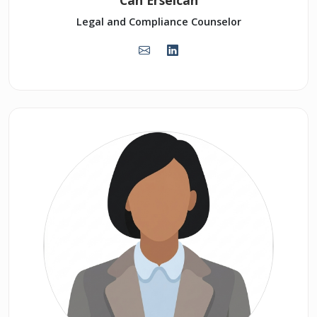
Can Erselcan
Legal and Compliance Counselor