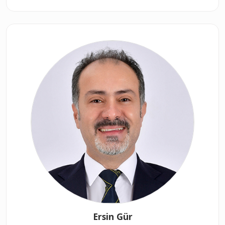
Ersin Gür